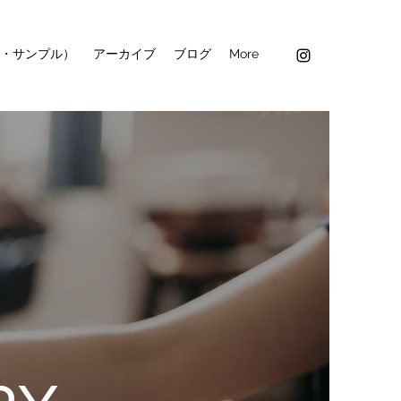
・サンプル）
アーカイブ
ブログ
More