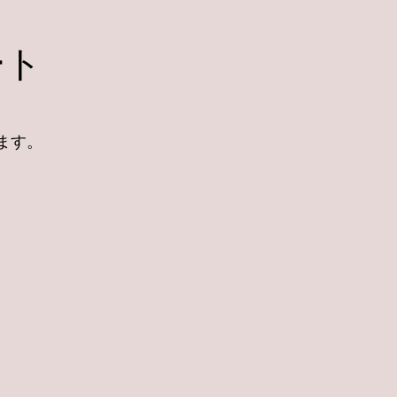
ート
ます。