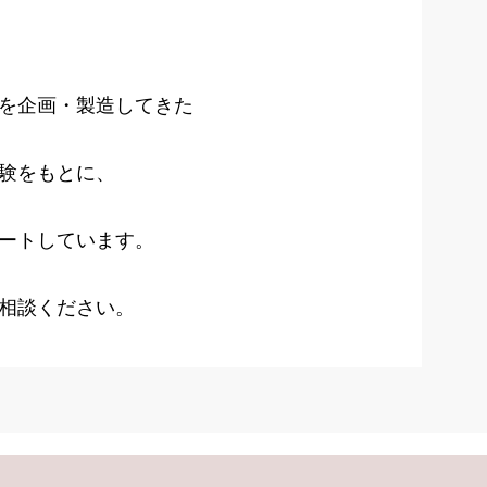
ドを企画・製造してきた
験をもとに、
ートしています。
相談ください。