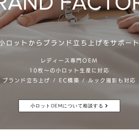
RAND FACTO
小ロットからブランド立ち上げをサポー
レディース専門OEM
10枚～の小ロット生産に対応
ブランド立ち上げ / EC構築 / ルック撮影も対応
小ロットOEMについて相談する