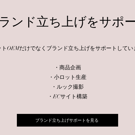
ランド立ち上げをサポ
ットOEMだけでなくブランド立ち上げをサポートしてい
・商品企画
・小ロット生産
・ルック撮影
・ECサイト構築
ブランド立ち上げサポートを見る