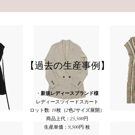
【過去の生産事例】
・
新規レディースブランド様
レディースツイードスカート
ロット数: 18枚（2色2サイズ展開）
商品上代：25,500円
生産単価：9,500円/枚