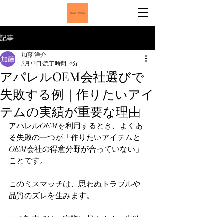
記事
加藤 洋介
5月12日
読了時間: 4分
アパレルOEM会社選びで
失敗する例｜作りたいアイ
テムの実績が重要な理由
アパレルOEMを利用するとき、よくあ
る失敗の一つが「作りたいアイテムと
OEM会社の得意分野が合っていない」
ことです。  
このミスマッチは、思わぬトラブルや
品質のズレを生みます。  