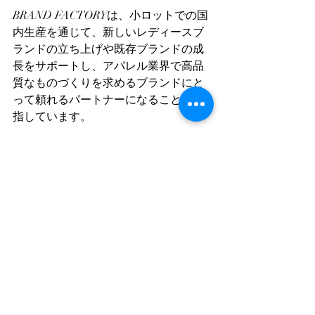
BRAND FACTORYは、小ロットでの国
内生産を通じて、新しいレディースブ
ランドの立ち上げや既存ブランドの成
長をサポートし、アパレル業界で高品
質なものづくりを求めるブランドにと
って頼れるパートナーになることを目
指しています。  
OEM会社選びで失敗しないために、ぜ
ひ実績を重視してください。  