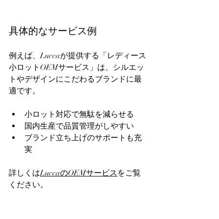
具体的なサービス例
例えば、Luccaが提供する「レディース
小ロットOEMサービス」は、シルエッ
トやデザインにこだわるブランドに最
適です。  
小ロット対応で無駄を減らせる  
国内生産で品質管理がしやすい  
ブランド立ち上げのサポートも充
実  
詳しくは
LuccaのOEMサービス
をご覧
ください。  