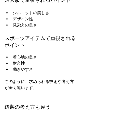
シルエットの美しさ  
デザイン性  
見栄えの良さ  
スポーツアイテムで重視される
ポイント
着心地の良さ  
耐久性  
動きやすさ  
このように、求められる技術や考え方
が全く違います。  
縫製の考え方も違う