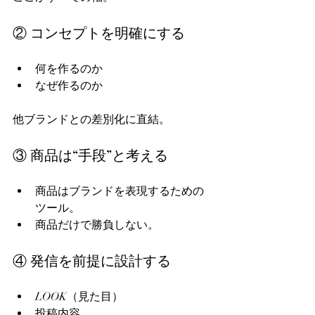
② コンセプトを明確にする
何を作るのか  
なぜ作るのか  
他ブランドとの差別化に直結。  
③ 商品は“手段”と考える
商品はブランドを表現するための
ツール。  
商品だけで勝負しない。  
④ 発信を前提に設計する
LOOK（見た目）  
投稿内容  