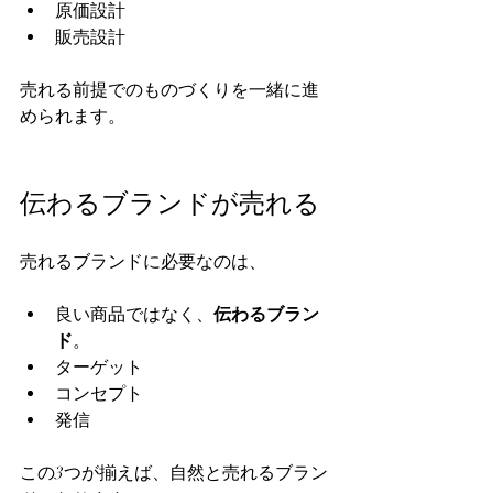
原価設計  
販売設計  
売れる前提でのものづくりを一緒に進
められます。  
伝わるブランドが売れる
売れるブランドに必要なのは、  
良い商品ではなく、
伝わるブラン
ド
。  
ターゲット  
コンセプト  
発信  
この3つが揃えば、自然と売れるブラン