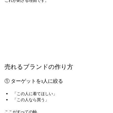
これが刺さる理由です。  
売れるブランドの作り方
① ターゲットを1人に絞る
「この人に着てほしい」  
「この人なら買う」  
ここがすべての軸。  