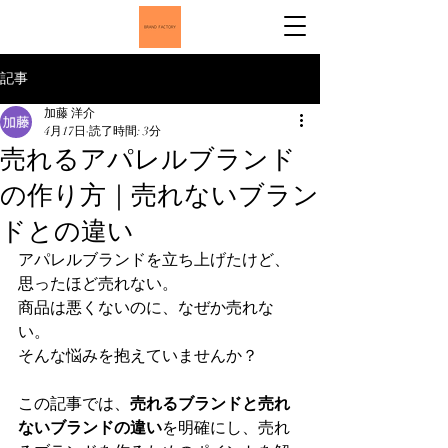
記事
加藤 洋介
4月17日
読了時間: 3分
売れるアパレルブランド
の作り方｜売れないブラン
ドとの違い
アパレルブランドを立ち上げたけど、
思ったほど売れない。  
商品は悪くないのに、なぜか売れな
い。  
そんな悩みを抱えていませんか？  
この記事では、
売れるブランドと売れ
ないブランドの違い
を明確にし、売れ