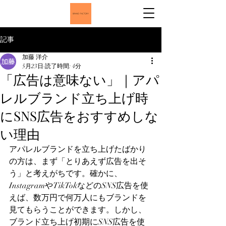
記事
加藤 洋介
5月23日
読了時間: 4分
「広告は意味ない」｜アパ
レルブランド立ち上げ時
にSNS広告をおすすめしな
い理由
アパレルブランドを立ち上げたばかり
の方は、まず「とりあえず広告を出そ
う」と考えがちです。確かに、
InstagramやTikTokなどのSNS広告を使
えば、数万円で何万人にもブランドを
見てもらうことができます。しかし、
ブランド立ち上げ初期にSNS広告を使